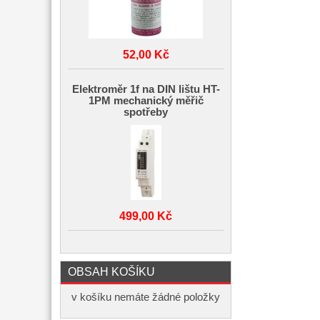
52,00 Kč
Elektroměr 1f na DIN lištu HT-
1PM mechanický měřič
spotřeby
499,00 Kč
OBSAH KOŠÍKU
v košíku nemáte žádné položky