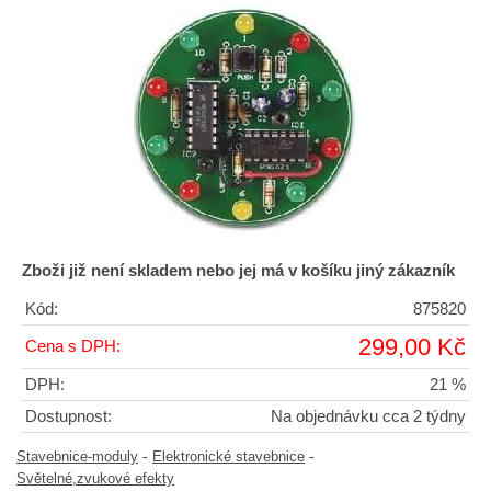
Zboži již není skladem nebo jej má v košíku jiný zákazník
Kód:
875820
299,00 Kč
Cena s DPH:
DPH:
21 %
Dostupnost:
Na objednávku cca 2 týdny
-
-
Stavebnice-moduly
Elektronické stavebnice
Světelné,zvukové efekty