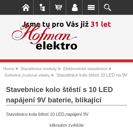
Home
Stavebnice-moduly
Elektronické stavebnice
Stavebnice kolo štěstí 10 LED na 9V
Světelné,zvukové efekty
Stavebnice kolo štěstí s 10 LED
napájení 9V baterie, blikající
Stavebnice kola štěstí 10 LED,napájení 9V
kliknutím zvětšíte