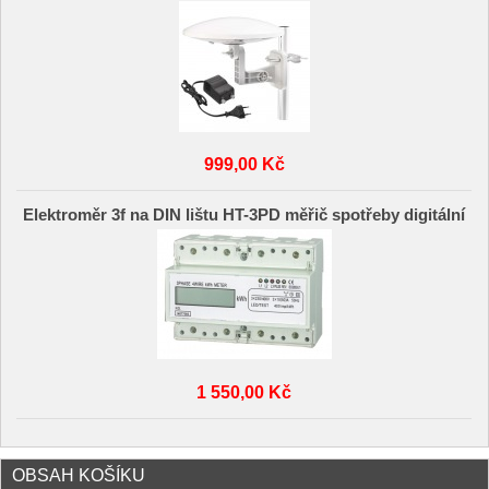
999,00 Kč
Elektroměr 3f na DIN lištu HT-3PD měřič spotřeby digitální
1 550,00 Kč
OBSAH KOŠÍKU