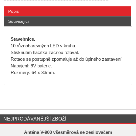
Popis
Související
Stavebnice.
10 různobarevných LED v kruhu.
Stisknutím tlačítka začnou rotovat.
Rotace se postupně zpomaluje až do úplného zastavení.
Napájení: 9V baterie.
Rozměry: 64 x 33mm.
NEJPRODÁVANĚJŠÍ ZBOŽÍ
Anténa V-900 všesměrová se zesilovačem