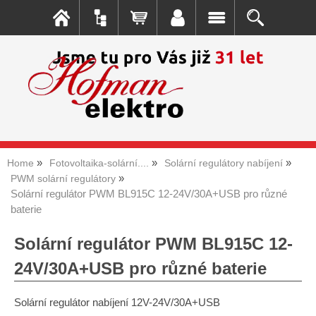
Home
Fotovoltaika-solární....
Solární regulátory nabíjení
PWM solární regulátory
Solární regulátor PWM BL915C 12-24V/30A+USB pro různé
baterie
Solární regulátor PWM BL915C 12-
24V/30A+USB pro různé baterie
Solární regulátor nabíjení 12V-24V/30A+USB