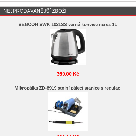
NEJPRODÁVANĚJŠÍ ZBOŽÍ
SENCOR SWK 1031SS varná konvice nerez 1L
369,00 Kč
Mikropájka ZD-8919 stolní pájecí stanice s regulací