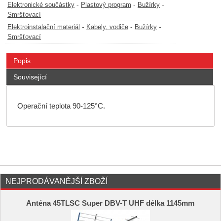
-
-
-
Elektronické součástky
Plastový program
Bužírky
Smršťovací
-
-
-
Elektroinstalační materiál
Kabely, vodiče
Bužírky
Smršťovací
Popis
Související
Operační teplota 90-125°C.
NEJPRODÁVANĚJŠÍ ZBOŽÍ
Anténa 45TLSC Super DBV-T UHF délka 1145mm