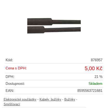
Kód:
876957
5,00 Kč
Cena s DPH:
DPH:
21 %
Dostupnost:
Skladem
EAN:
8595563721681
-
-
-
Elektronické součástky
Kabely, bužírky
Bužírky
Smršťovací