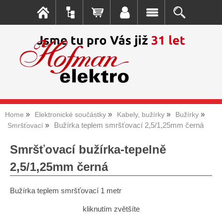
Home
Elektronické součástky
Kabely, bužírky
Bužírky
Bužírka teplem smršťovací 2,5/1,25mm černá
Smršťovací
Smršťovací bužírka-tepelně
2,5/1,25mm černá
Bužírka teplem smršťovací 1 metr
kliknutím zvětšíte