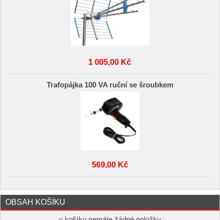
1 005,00 Kč
Trafopájka 100 VA ruční se šroubkem
569,00 Kč
OBSAH KOŠÍKU
v košíku nemáte žádné položky