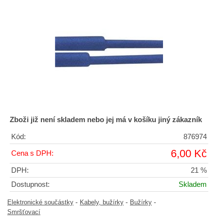
Zboži již není skladem nebo jej má v košíku jiný zákazník
Kód:
876974
6,00 Kč
Cena s DPH:
DPH:
21 %
Dostupnost:
Skladem
-
-
-
Elektronické součástky
Kabely, bužírky
Bužírky
Smršťovací