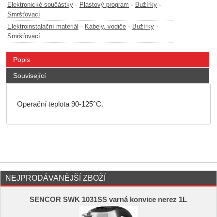
-
-
-
Elektronické součástky
Plastový program
Bužírky
Smršťovací
-
-
-
Elektroinstalační materiál
Kabely, vodiče
Bužírky
Smršťovací
Popis
Související
Operační teplota 90-125°C.
NEJPRODÁVANĚJŠÍ ZBOŽÍ
SENCOR SWK 1031SS varná konvice nerez 1L