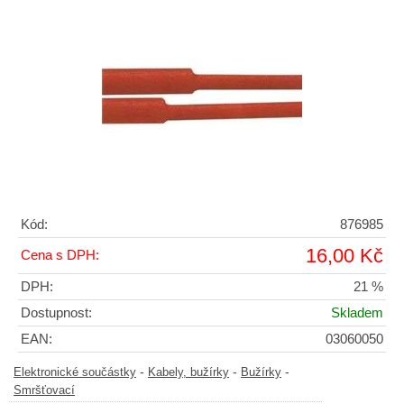
Kód:
876985
16,00 Kč
Cena s DPH:
DPH:
21 %
Dostupnost:
Skladem
EAN:
03060050
-
-
-
Elektronické součástky
Kabely, bužírky
Bužírky
Smršťovací