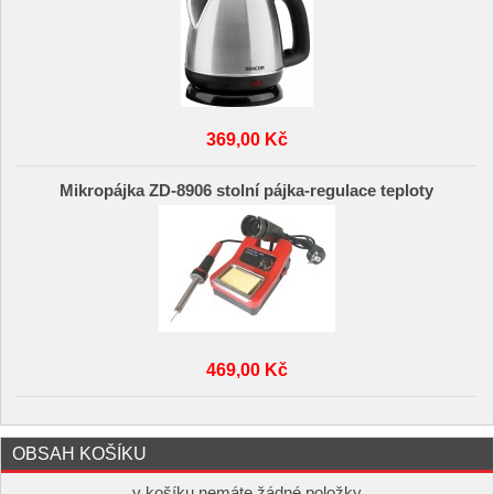
369,00 Kč
Mikropájka ZD-8906 stolní pájka-regulace teploty
469,00 Kč
OBSAH KOŠÍKU
v košíku nemáte žádné položky