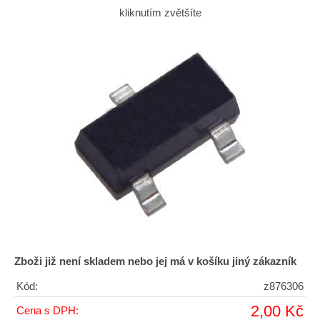
kliknutím zvětšíte
Zboži již není skladem nebo jej má v košíku jiný zákazník
Kód:
z876306
2,00 Kč
Cena s DPH: