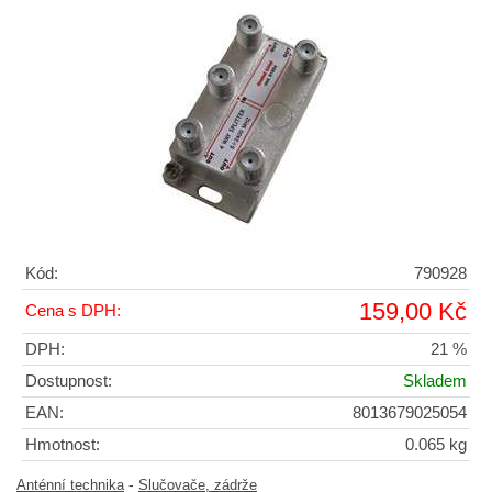
Kód:
790928
159,00 Kč
Cena s DPH:
DPH:
21 %
Dostupnost:
Skladem
EAN:
8013679025054
Hmotnost:
0.065 kg
-
Anténní technika
Slučovače, zádrže