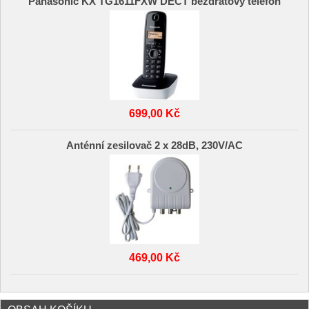
Panasonic KX TG1611FXW DECT bezdrátový telefon
699,00 Kč
Anténní zesilovač 2 x 28dB, 230V/AC
469,00 Kč