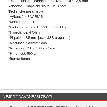
smartphonu lze jednoduše realizovat skrze 3,5 mm
konektor. K napájení slouží USB port.
Technické parametry
*Výkon: 2 x 3 W RMS
*Konfigurace: 2.0
*Frekvenční rozsah: 150 Hz - 20 kHz
*Impedance: 4 Ohm
*Připojení: 3,5 mm jack, USB (napájení)
*Regulace hlasitosti: ano
*Rozměry: 150 x 100 x 77 mm
*Hmotnost: 650 g
*Barva: černá
NEJPRODÁVANĚJŠÍ ZBOŽÍ