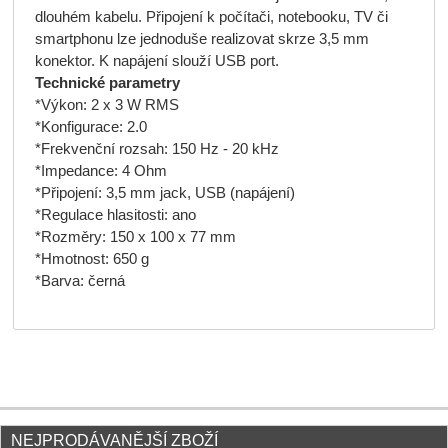
dlouhém kabelu. Připojení k počítači, notebooku, TV či
smartphonu lze jednoduše realizovat skrze 3,5 mm
konektor. K napájení slouží USB port.
Technické parametry
*Výkon: 2 x 3 W RMS
*Konfigurace: 2.0
*Frekvenční rozsah: 150 Hz - 20 kHz
*Impedance: 4 Ohm
*Připojení: 3,5 mm jack, USB (napájení)
*Regulace hlasitosti: ano
*Rozměry: 150 x 100 x 77 mm
*Hmotnost: 650 g
*Barva: černá
NEJPRODÁVANĚJŠÍ ZBOŽÍ