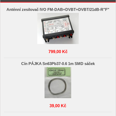
Anténní zesilovač IVO FM-DAB+DVBT+DVBT/21dB-R"F"
799,00 Kč
Cín PÁJKA Sn63Pb37-0.6 1m SMD sáček
39,00 Kč