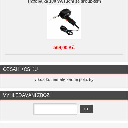
Trafopájka 100 VA ruční se šroubkem
569,00 Kč
OBSAH KOŠÍKU
v košíku nemáte žádné položky
VYHLEDÁVÁNÍ ZBOŽÍ