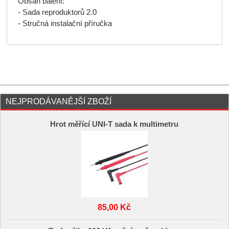
Obsah balení:
- Sada reproduktorů 2.0
- Stručná instalační příručka
NEJPRODÁVANĚJŠÍ ZBOŽÍ
Hrot měřící UNI-T sada k multimetru
85,00 Kč