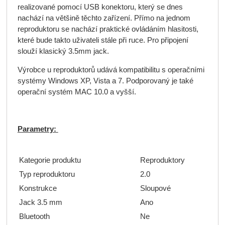
realizované pomocí USB konektoru, který se dnes
nachází na většině těchto zařízení. Přímo na jednom
reproduktoru se nachází praktické ovládáním hlasitosti,
které bude takto uživateli stále při ruce. Pro připojení
slouží klasický 3.5mm jack.
Výrobce u reproduktorů udává kompatibilitu s operačními
systémy Windows XP, Vista a 7. Podporovaný je také
operační systém MAC 10.0 a vyšší.
Parametry:
Kategorie produktu
Reproduktory
Typ reproduktoru
2.0
Konstrukce
Sloupové
Jack 3.5 mm
Ano
Bluetooth
Ne