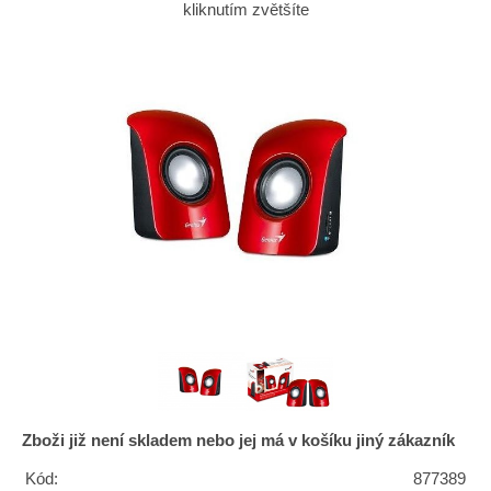
kliknutím zvětšíte
Zboži již není skladem nebo jej má v košíku jiný zákazník
Kód:
877389