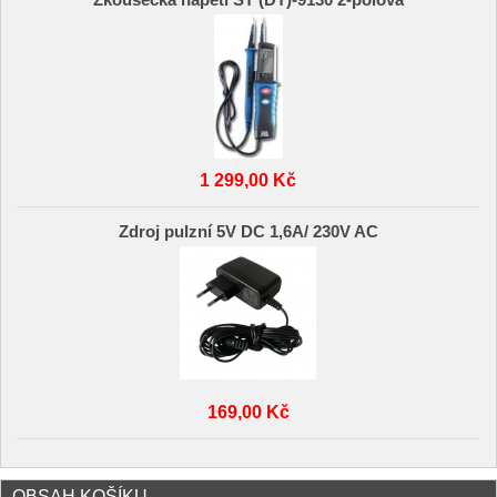
Zkoušečka napětí ST (DT)-9130 2-pólová
1 299,00 Kč
Zdroj pulzní 5V DC 1,6A/ 230V AC
169,00 Kč
OBSAH KOŠÍKU