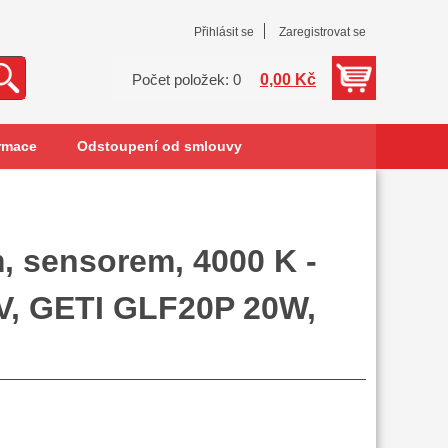
Přihlásit se
Zaregistrovat se
0,00 Kč
Počet položek: 0
rmace
Odstoupení od smlouvy
, sensorem, 4000 K -
0V, GETI GLF20P 20W,