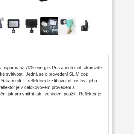
 úsporou až 70% energie. Po zapnutí svítí okamžitě
é svítivosti. Jedná se o provedení SLIM což
ř kamkoli. U reflektoru lze libovolně nastavit jeho
reflektor je v celokovovém provedení s
í jak pro vnitřní tak i venkovní použití. Reflektor je