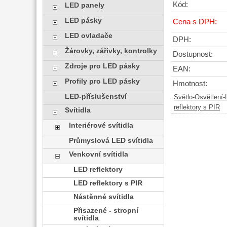
Kód:
LED panely
LED pásky
Cena s DPH:
LED ovladače
DPH:
Žárovky, zářivky, kontrolky
Dostupnost:
Zdroje pro LED pásky
EAN:
Profily pro LED pásky
Hmotnost:
LED-příslušenství
Světlo-Osvětlení
reflektory s PIR
Svítidla
Interiérové svítidla
Průmyslová LED svítidla
Venkovní svítidla
LED reflektory
LED reflektory s PIR
Nástěnné svítidla
Přisazené - stropní
svítidla