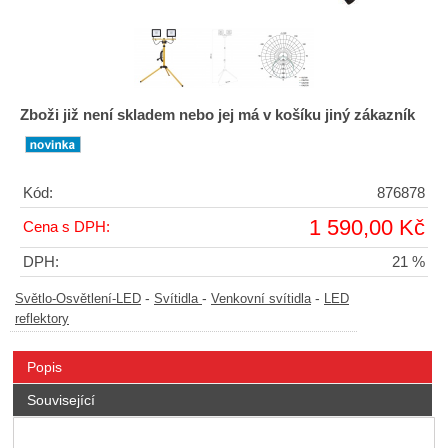
Zboži již není skladem nebo jej má v košíku jiný zákazník
Kód:
876878
1 590,00 Kč
Cena s DPH:
DPH:
21 %
-
-
-
Světlo-Osvětlení-LED
Svítidla
Venkovní svítidla
LED
reflektory
Popis
Související