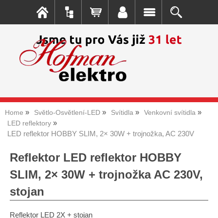
Home
Světlo-Osvětlení-LED
Svítidla
Venkovní svítidla
LED reflektory
LED reflektor HOBBY SLIM, 2× 30W + trojnožka, AC 230V
Reflektor LED reflektor HOBBY
SLIM, 2× 30W + trojnožka AC 230V,
stojan
Reflektor LED 2X + stojan