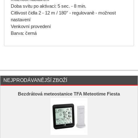
Doba svitu po aktivaci: 5 sec. - 8 min.
Citlivost čidla 2 - 12 m / 180° - regulovaně - možnost
nastavení
Venkovní provedení
Barva: černá
NEJPRODÁVANĚJŠÍ ZBOŽÍ
Bezdrátová meteostanice TFA Meteotime Fiesta