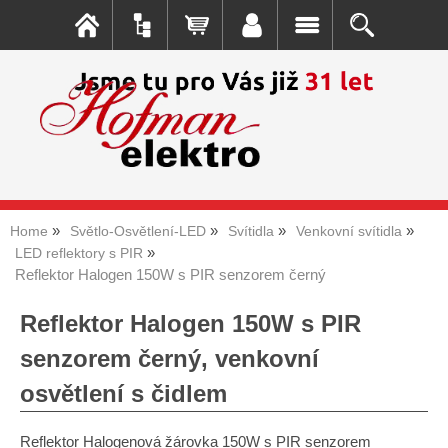
Home
Světlo-Osvětlení-LED
Svítidla
Venkovní svítidla
LED reflektory s PIR
Reflektor Halogen 150W s PIR senzorem černý
Reflektor Halogen 150W s PIR
senzorem černý, venkovní
osvětlení s čidlem
Reflektor Halogenová žárovka 150W s PIR senzorem