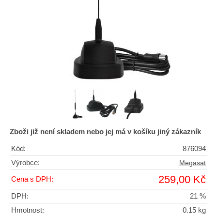
Zboži již není skladem nebo jej má v košíku jiný zákazník
Kód:
876094
Výrobce:
Megasat
259,00 Kč
Cena s DPH:
DPH:
21 %
Hmotnost:
0.15 kg