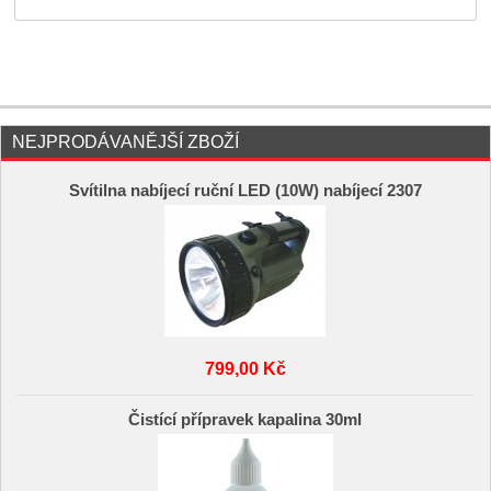
NEJPRODÁVANĚJŠÍ ZBOŽÍ
Svítilna nabíjecí ruční LED (10W) nabíjecí 2307
799,00 Kč
Čistící přípravek kapalina 30ml