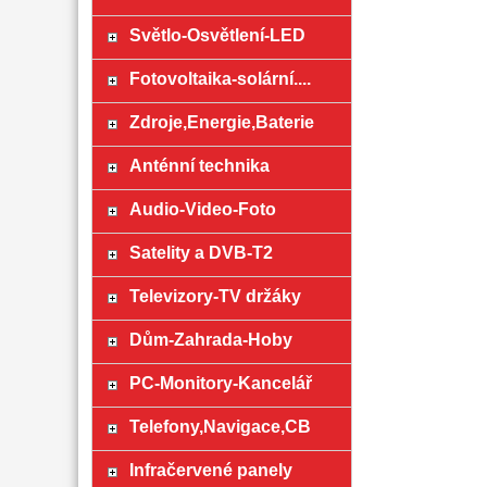
Světlo-Osvětlení-LED
Fotovoltaika-solární....
Zdroje,Energie,Baterie
Anténní technika
Audio-Video-Foto
Satelity a DVB-T2
Televizory-TV držáky
Dům-Zahrada-Hoby
PC-Monitory-Kancelář
Telefony,Navigace,CB
Infračervené panely