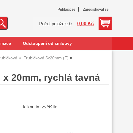
Přihlásit se
Zaregistrovat se
0,00 Kč
Počet položek: 0
rmace
Odstoupení od smlouvy
trubičkové
Trubičkové 5x20mm (F)
5 x 20mm, rychlá tavná
kliknutím zvětšíte