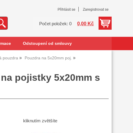
Přihlásit se
Zaregistrovat se
0,00 Kč
Počet položek: 0
rmace
Odstoupení od smlouvy
vá pouzdra
Pouzdra na 5x20mm poj.
 na pojistky 5x20mm s
kliknutím zvětšíte