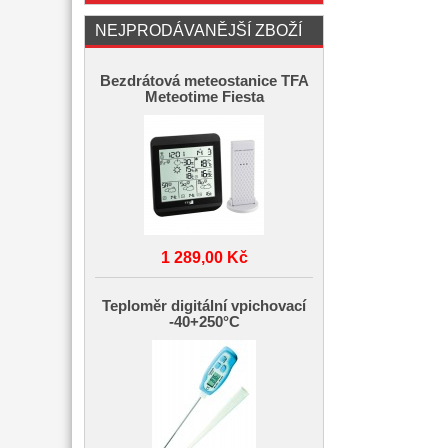
NEJPRODÁVANĚJŠÍ ZBOŽÍ
Bezdrátová meteostanice TFA
Meteotime Fiesta
1 289,00 Kč
Teploměr digitální vpichovací
-40+250°C