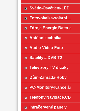
Světlo-Osvětlení-LED
Fotovoltaika-solární....
Zdroje,Energie,Baterie
Anténní technika
Audio-Video-Foto
Satelity a DVB-T2
Televizory-TV držáky
Dům-Zahrada-Hoby
PC-Monitory-Kancelář
Telefony,Navigace,CB
Infračervené panely