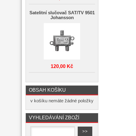
Satelitní slučovač SAT/TV 9501
Johansson
120,00 Kč
OBSAH KOŠÍKU
v košíku nemáte žádné položky
VYHLEDÁVÁNÍ ZBOŽÍ