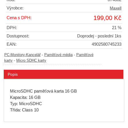
Výrobce:
Maxell
199,00 Kč
Cena s DPH:
DPH:
21 %
Dostupnost:
Doprodej - poslední 1ks
EAN:
4902580745233
-
-
PC-Monitory-Kancelář
Paměťové média
Paměťové
-
karty
Micro SDHC karty
Popis
MicroSDHC paměťová karta 16 GB
Kapacita: 16 GB
Typ: MicroSDHC
Třída: Class 10