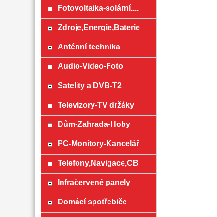
Fotovoltaika-solární....
Zdroje,Energie,Baterie
Anténní technika
Audio-Video-Foto
Satelity a DVB-T2
Televizory-TV držáky
Dům-Zahrada-Hoby
PC-Monitory-Kancelář
Telefony,Navigace,CB
Infračervené panely
Domácí spotřebiče