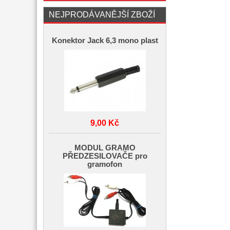
NEJPRODÁVANĚJŠÍ ZBOŽÍ
Konektor Jack 6,3 mono plast
9,00 Kč
MODUL GRAMO
PŘEDZESILOVAČE pro
gramofon