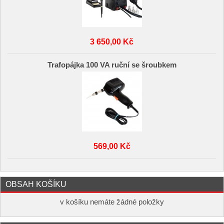
3 650,00 Kč
Trafopájka 100 VA ruční se šroubkem
569,00 Kč
OBSAH KOŠÍKU
v košíku nemáte žádné položky