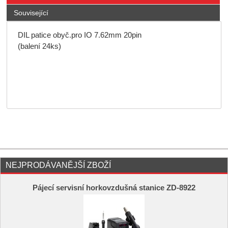
Související
DIL patice obyč.pro IO 7.62mm 20pin
(balení 24ks)
NEJPRODÁVANĚJŠÍ ZBOŽÍ
Pájecí servisní horkovzdušná stanice ZD-8922