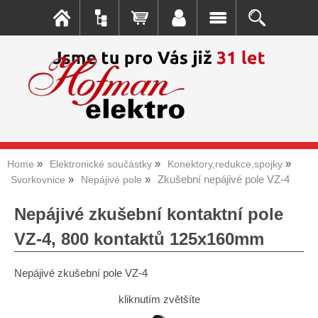
Home
Elektronické součástky
Konektory,redukce,spojky
Zkušební nepájivé pole VZ-4
Svorkovnice
Nepájivé pole
Nepájivé zkušební kontaktní pole
VZ-4, 800 kontaktů 125x160mm
Nepájivé zkušební pole VZ-4
kliknutím zvětšíte