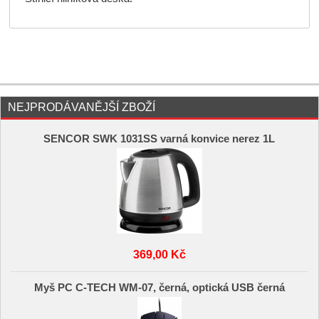
NEJPRODÁVANĚJŠÍ ZBOŽÍ
SENCOR SWK 1031SS varná konvice nerez 1L
369,00 Kč
Myš PC C-TECH WM-07, černá, optická USB černá