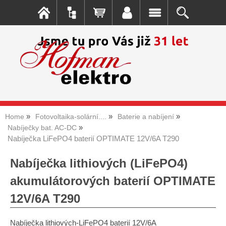
Home
Fotovoltaika-solární....
Baterie a nabíjení
Nabíječky bat. AC-DC
Nabíječka LiFePO4 baterií OPTIMATE 12V/6A T290
Nabíječka lithiových (LiFePO4)
akumulátorových baterií OPTIMATE
12V/6A T290
Nabíječka lithiových-LiFePO4 baterií 12V/6A