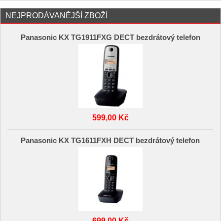
NEJPRODÁVANĚJŠÍ ZBOŽÍ
Panasonic KX TG1911FXG DECT bezdrátový telefon
599,00 Kč
Panasonic KX TG1611FXH DECT bezdrátový telefon
699,00 Kč