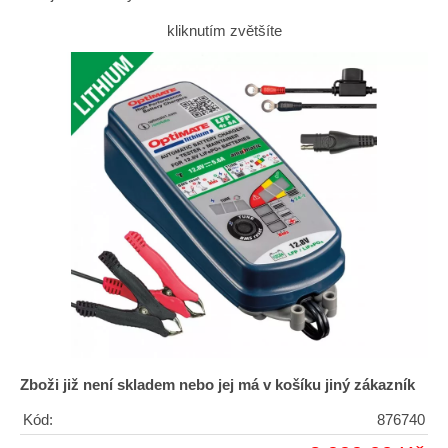
kliknutím zvětšíte
Zboži již není skladem nebo jej má v košíku jiný zákazník
Kód:
876740