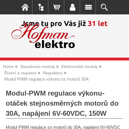
Home
Stavebnice-moduly
Elektronické moduly
Řízení a regulace
Regulátory
Modul PWM regulace výkonu ss motorů 30A
Modul-PWM regulace výkonu-
otáček stejnosměrných motorů do
30A, napájení 6V-60VDC, 150W
Modul PWM regulace ss motorů do 30A, napájení 6V-60VDC