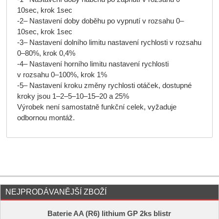
10sec, krok 1sec
-2– Nastavení doby doběhu po vypnutí v rozsahu 0–
10sec, krok 1sec
-3– Nastavení dolního limitu nastavení rychlosti v rozsahu
0–80%, krok 0,4%
-4– Nastavení horního limitu nastavení rychlosti
v rozsahu 0–100%, krok 1%
-5– Nastavení kroku změny rychlosti otáček, dostupné
kroky jsou 1–2–5–10–15–20 a 25%
Výrobek není samostatně funkční celek, vyžaduje
odbornou montáž.
NEJPRODÁVANĚJŠÍ ZBOŽÍ
Baterie AA (R6) lithium GP 2ks blistr