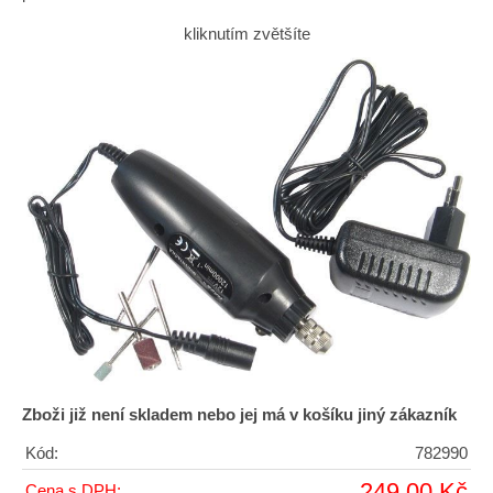
kliknutím zvětšíte
Zboži již není skladem nebo jej má v košíku jiný zákazník
Kód:
782990
249,00 Kč
Cena s DPH: