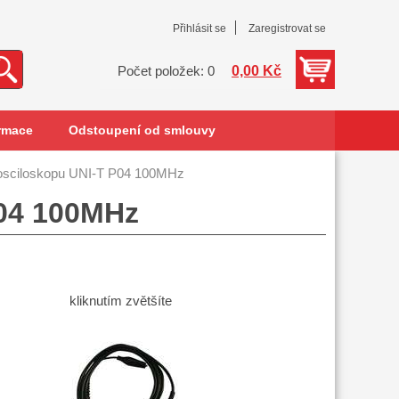
Přihlásit se
Zaregistrovat se
0,00 Kč
Počet položek: 0
rmace
Odstoupení od smlouvy
osciloskopu UNI-T P04 100MHz
P04 100MHz
kliknutím zvětšíte