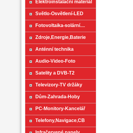
Elektroinstalační materiál
Světlo-Osvětlení-LED
Fotovoltaika-solární....
Zdroje,Energie,Baterie
Anténní technika
Audio-Video-Foto
Satelity a DVB-T2
Televizory-TV držáky
Dům-Zahrada-Hoby
PC-Monitory-Kancelář
Telefony,Navigace,CB
Infračervené panely