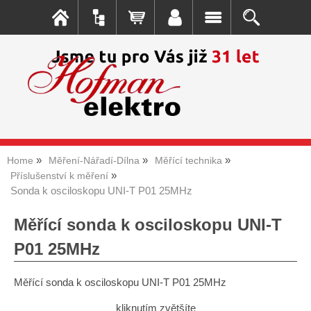
Home
Měření-Nářadí-Dílna
Měřící technika
Příslušenství k měření
Sonda k osciloskopu UNI-T P01 25MHz
Měřící sonda k osciloskopu UNI-T
P01 25MHz
Měřící sonda k osciloskopu UNI-T P01 25MHz
kliknutím zvětšíte