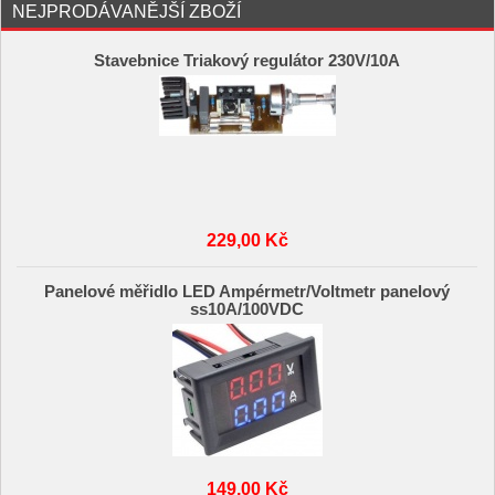
NEJPRODÁVANĚJŠÍ ZBOŽÍ
Stavebnice Triakový regulátor 230V/10A
229,00 Kč
Panelové měřidlo LED Ampérmetr/Voltmetr panelový
ss10A/100VDC
149,00 Kč