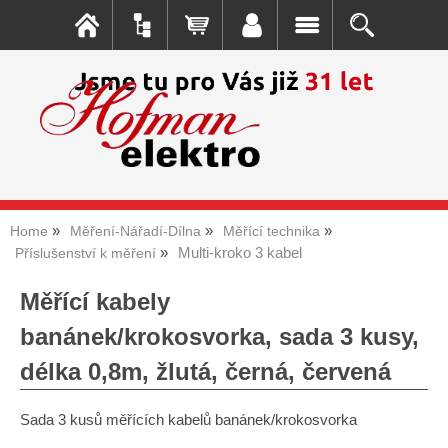
Home
Měření-Nářadí-Dílna
Měřící technika
Multi-kroko 3 kabel
Příslušenství k měření
Měřící kabely
banánek/krokosvorka, sada 3 kusy,
délka 0,8m, žlutá, černá, červená
Sada 3 kusů měřících kabelů banánek/krokosvorka