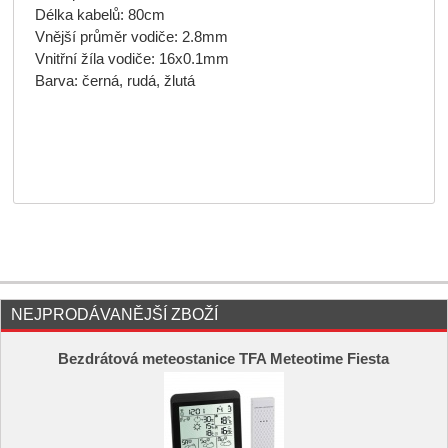
Délka kabelů: 80cm
Vnější průměr vodiče: 2.8mm
Vnitřní žíla vodiče: 16x0.1mm
Barva: černá, rudá, žlutá
NEJPRODÁVANĚJŠÍ ZBOŽÍ
Bezdrátová meteostanice TFA Meteotime Fiesta