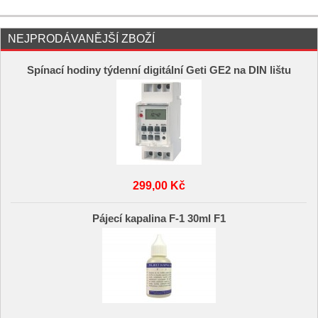
NEJPRODÁVANĚJŠÍ ZBOŽÍ
Spínací hodiny týdenní digitální Geti GE2 na DIN lištu
299,00 Kč
Pájecí kapalina F-1 30ml F1