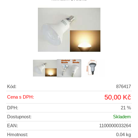
Kód:
876417
50,00 Kč
Cena s DPH:
DPH:
21 %
Dostupnost:
Skladem
EAN:
1100000033264
Hmotnost:
0.04 kg