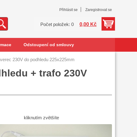
Přihlásit se
Zaregistrovat se
0,00 Kč
Počet položek: 0
rmace
Odstoupení od smlouvy
tverec 230V do podhledu 225x225mm
hledu + trafo 230V
kliknutím zvětšíte