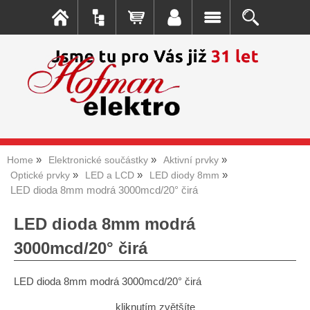
Home
Elektronické součástky
Aktivní prvky
Optické prvky
LED a LCD
LED diody 8mm
LED dioda 8mm modrá 3000mcd/20° čirá
LED dioda 8mm modrá
3000mcd/20° čirá
LED dioda 8mm modrá 3000mcd/20° čirá
kliknutím zvětšíte