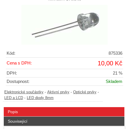
Kód:
875336
10,00 Kč
Cena s DPH:
DPH:
21 %
Dostupnost:
Skladem
-
-
-
Elektronické součástky
Aktivní prvky
Optické prvky
-
LED a LCD
LED diody 8mm
Popis
Související