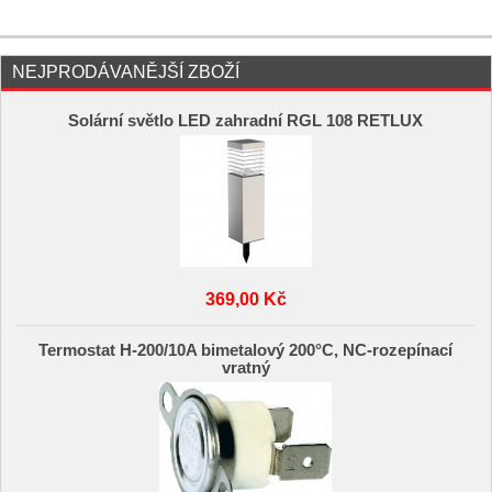
NEJPRODÁVANĚJŠÍ ZBOŽÍ
Solární světlo LED zahradní RGL 108 RETLUX
369,00 Kč
Termostat H-200/10A bimetalový 200°C, NC-rozepínací
vratný