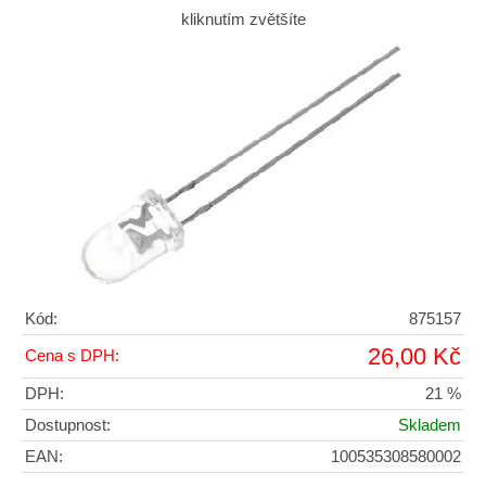
kliknutím zvětšíte
Kód:
875157
26,00 Kč
Cena s DPH:
DPH:
21 %
Dostupnost:
Skladem
EAN:
100535308580002