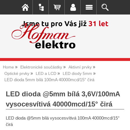
Home
Elektronické součástky
Aktivní prvky
Optické prvky
LED a LCD
LED diody 5mm
LED dioda 5mm bílá 100mA 40000mcd/15° čirá
LED dioda @5mm bílá 3,6V/100mA
vysocesvítivá 40000mcd/15° čirá
LED dioda @5mm bílá vysocesvítivá 100mA 40000mcd/15°
čirá