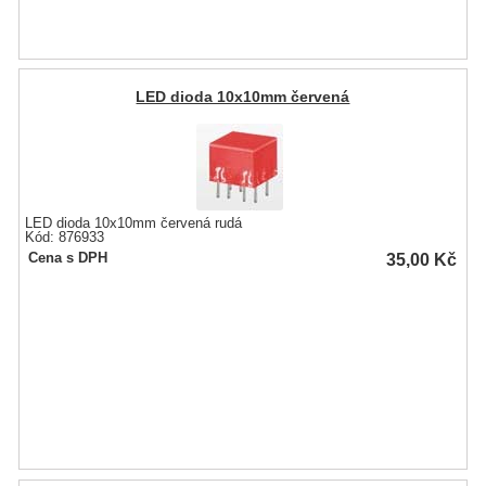
LED dioda 10x10mm červená
LED dioda 10x10mm červená rudá
Kód: 876933
35,00
Kč
Cena s DPH