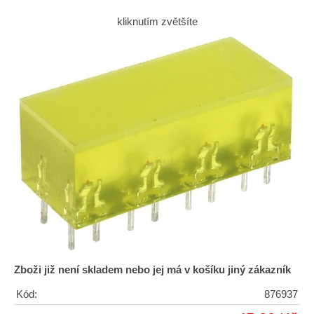
kliknutím zvětšíte
Zboži již není skladem nebo jej má v košíku jiný zákazník
Kód:
876937