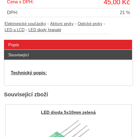
45,00 Kč
Cena s DPH:
DPH:
21 %
-
-
-
Elektronické součástky
Aktivní prvky
Optické prvky
-
LED a LCD
LED diody hranaté
Popis
Související
Technický popis:
Související zboží
LED dioda 5x10mm zelená