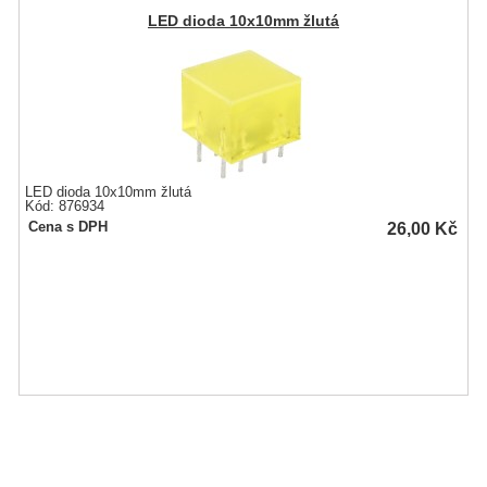
LED dioda 10x10mm žlutá
LED dioda 10x10mm žlutá
Kód: 876934
26,00
Kč
Cena s DPH