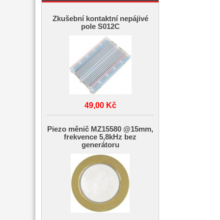
Zkušební kontaktní nepájivé
pole S012C
49,00 Kč
Piezo měnič MZ15580 @15mm,
frekvence 5,8kHz bez
generátoru