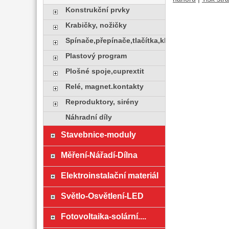
Konstrukční prvky
Krabičky, nožičky
Spínače,přepínače,tlačítka,klávesy
Plastový program
Plošné spoje,cuprextit
Relé, magnet.kontakty
Reproduktory, sirény
Náhradní díly
Stavebnice-moduly
Měření-Nářadí-Dílna
Elektroinstalační materiál
Světlo-Osvětlení-LED
Fotovoltaika-solární....