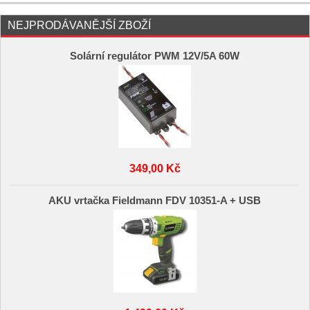
NEJPRODÁVANĚJŠÍ ZBOŽÍ
Solární regulátor PWM 12V/5A 60W
349,00 Kč
AKU vrtačka Fieldmann FDV 10351-A + USB