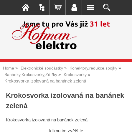
Home
Elektronické součástky
Konektory,redukce,spojky
Banánky,Krokosvorky,Zdířky
Krokosvorky
Krokosvorka izolovaná na banánek zelená
Krokosvorka izolovaná na banánek
zelená
Krokosvorka izolovaná na banánek zelená
kliknutím zvětšíte