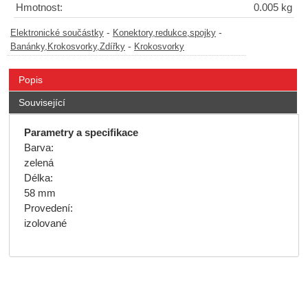
Hmotnost:
0.005 kg
-
-
Elektronické součástky
Konektory,redukce,spojky
-
Banánky,Krokosvorky,Zdířky
Krokosvorky
Popis
Související
Parametry a specifikace
Barva:
zelená
Délka:
58 mm
Provedení:
izolované