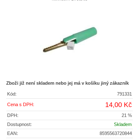
Zboži již není skladem nebo jej má v košíku jiný zákazník
Kód:
791331
14,00 Kč
Cena s DPH:
DPH:
21 %
Dostupnost:
Skladem
EAN:
8595563720844