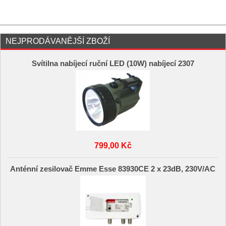
NEJPRODÁVANĚJŠÍ ZBOŽÍ
Svítilna nabíjecí ruční LED (10W) nabíjecí 2307
799,00 Kč
Anténní zesilovač Emme Esse 83930CE 2 x 23dB, 230V/AC