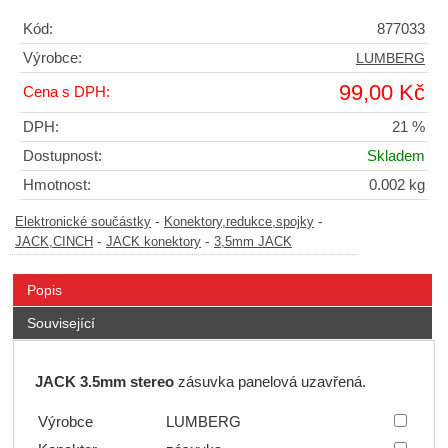
Kód:
877033
Výrobce:
LUMBERG
99,00 Kč
Cena s DPH:
DPH:
21 %
Dostupnost:
Skladem
Hmotnost:
0.002 kg
-
-
Elektronické součástky
Konektory,redukce,spojky
-
-
JACK,CINCH
JACK konektory
3,5mm JACK
Popis
Související
JACK 3.5mm stereo
zásuvka panelová uzavřená.
Výrobce
LUMBERG