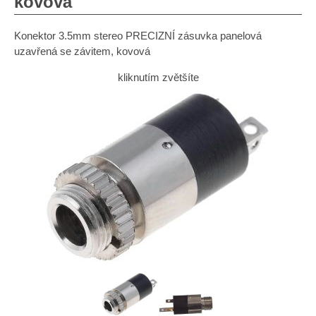
kovová
Konektor 3.5mm stereo PRECIZNÍ zásuvka panelová
uzavřená se závitem, kovová
kliknutím zvětšíte