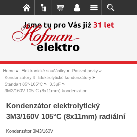
Home
Elektronické součástky
Pasivní prvky
Kondenzátory
Elektrolytické kondenzátory
Standart 85°-105°C
3,3µF
3M3/160V 105°C (8x11mm) kondenzátor
Kondenzátor elektrolytický
3M3/160V 105°C (8x11mm) radiální
Kondenzátor 3M3/160V