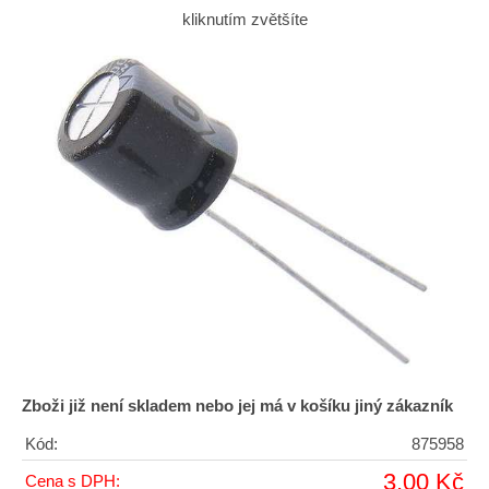
kliknutím zvětšíte
Zboži již není skladem nebo jej má v košíku jiný zákazník
Kód:
875958
3,00 Kč
Cena s DPH: