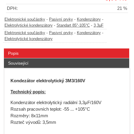
DPH:
21 %
-
-
-
Elektronické součástky
Pasivní prvky
Kondenzátory
-
-
Elektrolytické kondenzátory
Standart 85°-105°C
3,3µF
-
-
-
Elektronické součástky
Pasivní prvky
Kondenzátory
Elektrolytické kondenzátory
Popis
Související
Kondezátor elektrolytický 3M3/160V
Technický popis:
Kondenzátor elektrolytický radiální 3,3µF/160V
Rozsah pracovních teplot: -55 ... +105°C
Rozměry: 8x11mm
Rozteč vývodů: 3,5mm