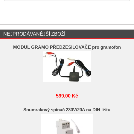
NEJPRODÁVANĚJŠÍ ZBOŽÍ
MODUL GRAMO PŘEDZESILOVAČE pro gramofon
599,00 Kč
Soumrakový spínač 230V/20A na DIN lištu