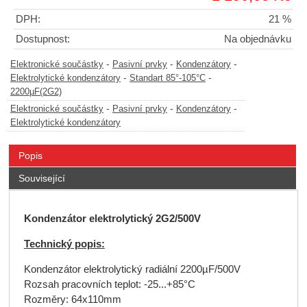
DPH:
21 %
Dostupnost:
Na objednávku
-
-
-
Elektronické součástky
Pasivní prvky
Kondenzátory
-
-
Elektrolytické kondenzátory
Standart 85°-105°C
2200µF(2G2)
-
-
-
Elektronické součástky
Pasivní prvky
Kondenzátory
Elektrolytické kondenzátory
Popis
Související
K
ondenzátor elektrolytický
2G2/500V
Technický popis:
Kondenzátor elektrolytický radiální 2200µF/500V
Rozsah pracovních teplot: -25...+85°C
Rozměry: 64x110mm