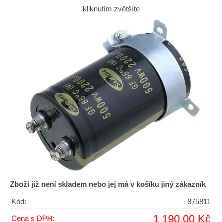
kliknutím zvětšíte
Zboži již není skladem nebo jej má v košíku jiný zákazník
Kód:
875811
1 190,00 Kč
Cena s DPH: