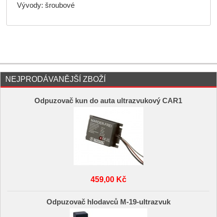
Vývody: šroubové
NEJPRODÁVANĚJŠÍ ZBOŽÍ
Odpuzovač kun do auta ultrazvukový CAR1
459,00 Kč
Odpuzovač hlodavců M-19-ultrazvuk