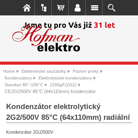
Home
Elektronické součástky
Pasivní prvky
Kondenzátory
Elektrolytické kondenzátory
Standart 85°-105°C
2200µF(2G2)
CE2G2/500V 85°C (64x110mm) kondenzátor
Kondenzátor elektrolytický
2G2/500V 85°C (64x110mm) radiální
Kondenzátor 2G2/500V