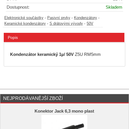
Dostupnost:
Skladem
-
-
-
Elektronické součástky
Pasivní prvky
Kondenzátory
-
-
Keramické kondenzátory
S drátovými vývody
50V
Popis
Kondenzátor keramický 1µ/ 50V
Z5U RM5mm
NEJPRODÁVANĚJŠÍ ZBOŽÍ
Konektor Jack 6,3 mono plast