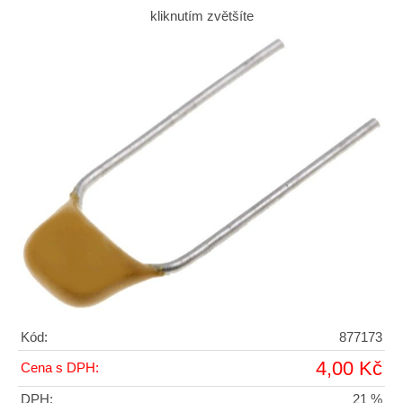
kliknutím zvětšíte
Kód:
877173
4,00 Kč
Cena s DPH:
DPH:
21 %