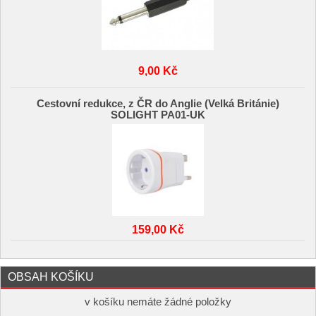
9,00 Kč
Cestovní redukce, z ČR do Anglie (Velká Británie)
SOLIGHT PA01-UK
159,00 Kč
OBSAH KOŠÍKU
v košíku nemáte žádné položky