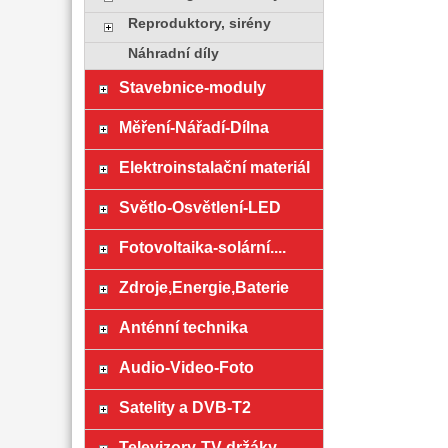
Reproduktory, sirény
Náhradní díly
Stavebnice-moduly
Měření-Nářadí-Dílna
Elektroinstalační materiál
Světlo-Osvětlení-LED
Fotovoltaika-solární....
Zdroje,Energie,Baterie
Anténní technika
Audio-Video-Foto
Satelity a DVB-T2
Televizory-TV držáky