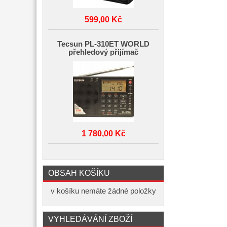
599,00 Kč
Tecsun PL-310ET WORLD
přehledový přijímač
1 780,00 Kč
OBSAH KOŠÍKU
v košíku nemáte žádné položky
VYHLEDÁVÁNÍ ZBOŽÍ