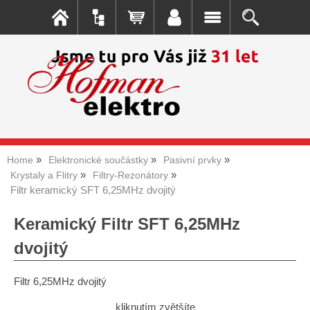
Home
Elektronické součástky
Pasivní prvky
Krystaly a Flitry
Filtry-Rezonátory
Filtr keramický SFT 6,25MHz dvojitý
Keramický Filtr SFT 6,25MHz
dvojitý
Filtr 6,25MHz dvojitý
kliknutím zvětšíte