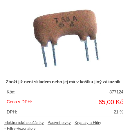
Zboži již není skladem nebo jej má v košíku jiný zákazník
Kód:
877124
65,00 Kč
Cena s DPH:
DPH:
21 %
-
-
Elektronické součástky
Pasivní prvky
Krystaly a Flitry
-
Filtry-Rezonátory