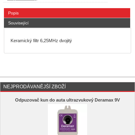
Popis
Související
Keramický filtr 6,25MHz dvojitý
NEJPRODÁVANĚJŠÍ ZBOŽÍ
Odpuzovač kun do auta ultrazvukový Deramax 9V