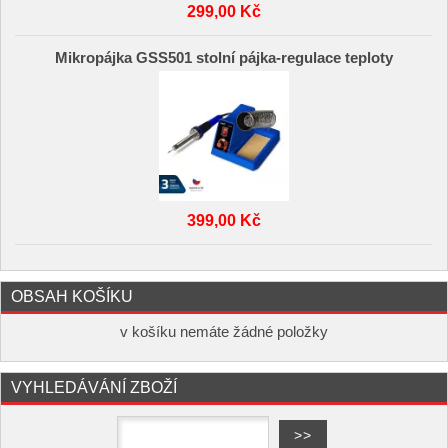
299,00 Kč
Mikropájka GSS501 stolní pájka-regulace teploty
399,00 Kč
OBSAH KOŠÍKU
v košíku nemáte žádné položky
VYHLEDÁVÁNÍ ZBOŽÍ