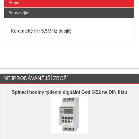
Popis
Související
Keramický filtr 5,5MHz dvojitý
NEJPRODÁVANĚJŠÍ ZBOŽÍ
Spínací hodiny týdenní digitální Geti GE2 na DIN lištu