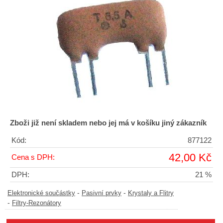
Zboži již není skladem nebo jej má v košíku jiný zákazník
Kód:
877122
42,00 Kč
Cena s DPH:
DPH:
21 %
-
-
Elektronické součástky
Pasivní prvky
Krystaly a Flitry
-
Filtry-Rezonátory