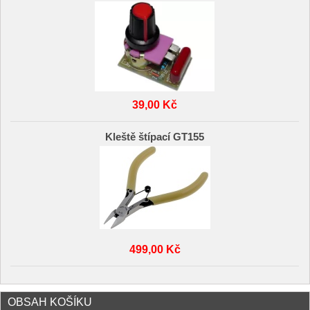
39,00 Kč
Kleště štípací GT155
499,00 Kč
OBSAH KOŠÍKU