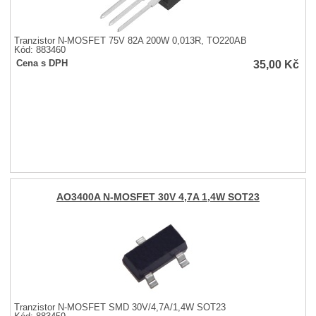
Tranzistor N-MOSFET 75V 82A 200W 0,013R, TO220AB
Kód: 883460
35,00
Kč
Cena s DPH
AO3400A N-MOSFET 30V 4,7A 1,4W SOT23
Tranzistor N-MOSFET SMD 30V/4,7A/1,4W SOT23