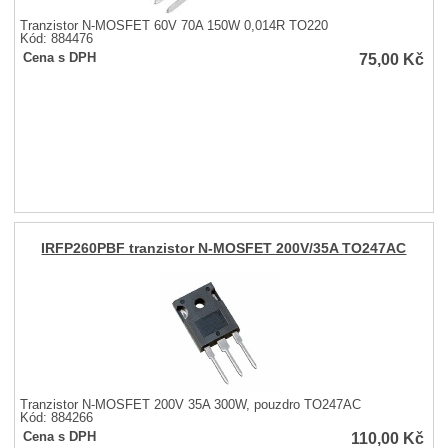
Tranzistor N-MOSFET 60V 70A 150W 0,014R TO220
Kód: 884476
75,00
Kč
Cena s DPH
IRFP260PBF tranzistor N-MOSFET 200V/35A TO247AC
Tranzistor N-MOSFET 200V 35A 300W, pouzdro TO247AC
Kód: 884266
110,00
Kč
Cena s DPH