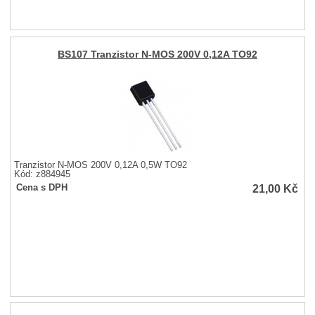
BS107 Tranzistor N-MOS 200V 0,12A TO92
Tranzistor N-MOS 200V 0,12A 0,5W TO92
Kód: z884945
21,00
Kč
Cena s DPH