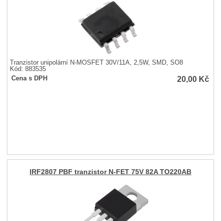
Tranzistor unipolární N-MOSFET 30V/11A, 2,5W, SMD, SO8
Kód: 883535
20,00
Kč
Cena s DPH
IRF2807 PBF tranzistor N-FET 75V 82A TO220AB