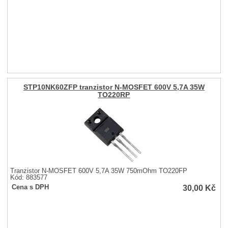
STP10NK60ZFP tranzistor N-MOSFET 600V 5,7A 35W
TO220RP
Tranzistor N-MOSFET 600V 5,7A 35W 750mOhm TO220FP
Kód: 883577
30,00
Kč
Cena s DPH