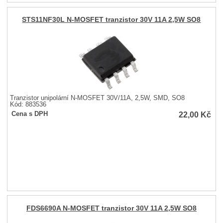
STS11NF30L N-MOSFET tranzistor 30V 11A 2,5W SO8
Tranzistor unipolární N-MOSFET 30V/11A, 2,5W, SMD, SO8
Kód: 883536
22,00
Kč
Cena s DPH
FDS6690A N-MOSFET tranzistor 30V 11A 2,5W SO8