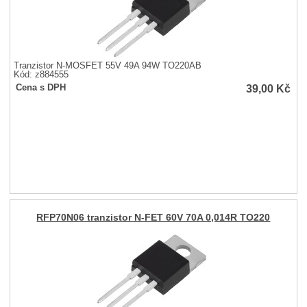
Tranzistor N-MOSFET 55V 49A 94W TO220AB
Kód: z884555
39,00
Kč
Cena s DPH
RFP70N06 tranzistor N-FET 60V 70A 0,014R TO220