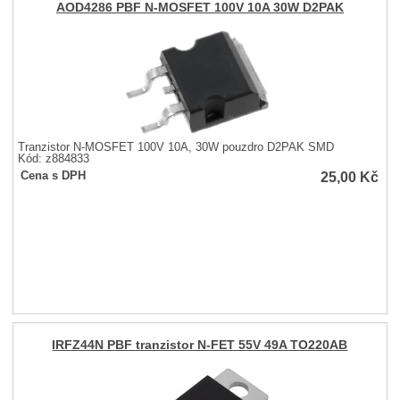
AOD4286 PBF N-MOSFET 100V 10A 30W D2PAK
Tranzistor N-MOSFET 100V 10A, 30W pouzdro D2PAK SMD
Kód: z884833
25,00
Kč
Cena s DPH
IRFZ44N PBF tranzistor N-FET 55V 49A TO220AB