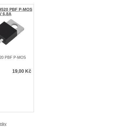
F9520 PBF P-MOS
V 6,8A
9520 PBF P-MOS
19,00
Kč
anky