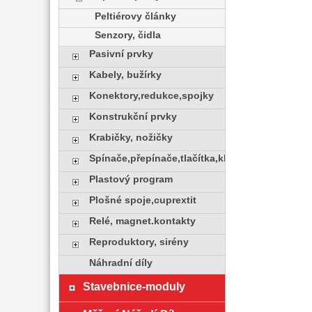
Peltiérovy články
Senzory, čidla
Pasivní prvky
Kabely, bužírky
Konektory,redukce,spojky
Konstrukční prvky
Krabičky, nožičky
Spínače,přepínače,tlačítka,klávesy
Plastový program
Plošné spoje,cuprextit
Relé, magnet.kontakty
Reproduktory, sirény
Náhradní díly
Stavebnice-moduly