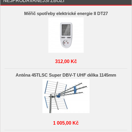
NEJPRODÁVANĚJŠÍ ZBOŽÍ
Měřič spotřeby elektrické energie II DT27
312,00 Kč
Anténa 45TLSC Super DBV-T UHF délka 1145mm
1 005,00 Kč