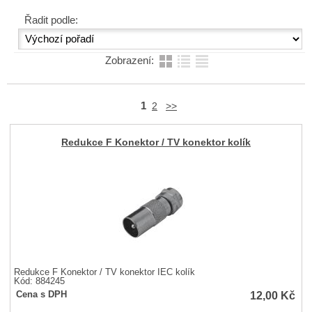
Řadit podle:
Zobrazení:
1
2
>>
Redukce F Konektor / TV konektor kolík
Redukce F Konektor / TV konektor IEC kolík
Kód: 884245
12,00
Kč
Cena s DPH