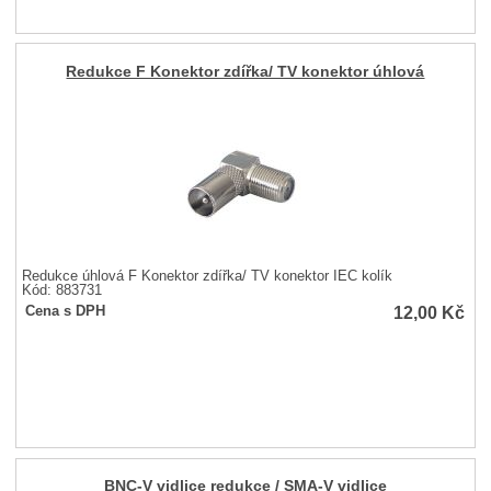
Redukce F Konektor zdířka/ TV konektor úhlová
Redukce úhlová F Konektor zdířka/ TV konektor IEC kolík
Kód: 883731
12,00
Kč
Cena s DPH
BNC-V vidlice redukce / SMA-V vidlice