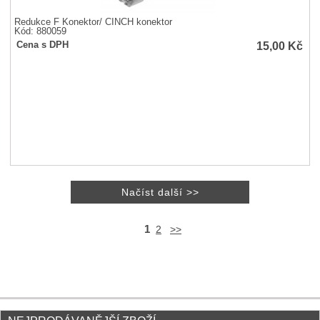
Redukce F Konektor/ CINCH konektor
Kód: 880059
15,00
Kč
Cena s DPH
1
2
>>