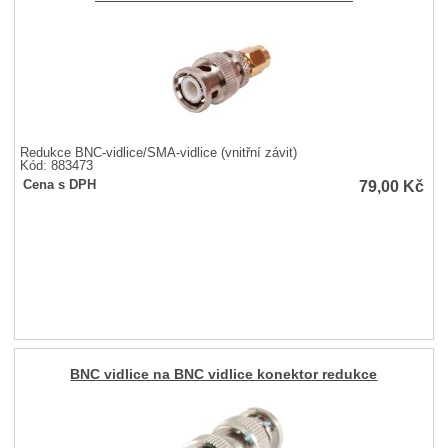
Redukce BNC-vidlice/SMA-vidlice (vnitřní závit)
Kód: 883473
79,00
Kč
Cena s DPH
BNC vidlice na BNC vidlice konektor redukce