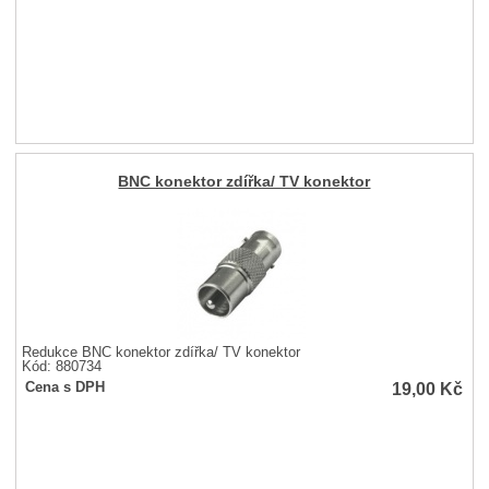
BNC konektor zdířka/ TV konektor
Redukce BNC konektor zdířka/ TV konektor
Kód: 880734
19,00
Kč
Cena s DPH