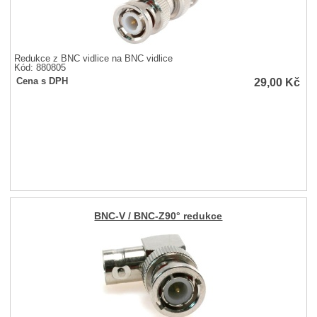
Redukce z BNC vidlice na BNC vidlice
Kód: 880805
29,00
Kč
Cena s DPH
BNC-V / BNC-Z90° redukce