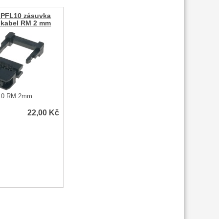
 PFL10 zásuvka
a kabel RM 2 mm
L10 RM 2mm
22,00
Kč