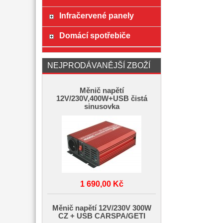
Infračervené panely
Domácí spotřebiče
NEJPRODÁVANĚJŠÍ ZBOŽÍ
Měnič napětí
12V/230V,400W+USB čistá
sinusovka
1 690,00 Kč
Měnič napětí 12V/230V 300W
CZ + USB CARSPA/GETI