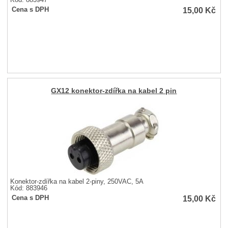
Kód: 883947
15,00
Kč
Cena s DPH
GX12 konektor-zdířka na kabel 2 pin
Konektor-zdířka na kabel 2-piny, 250VAC, 5A
Kód: 883946
15,00
Kč
Cena s DPH