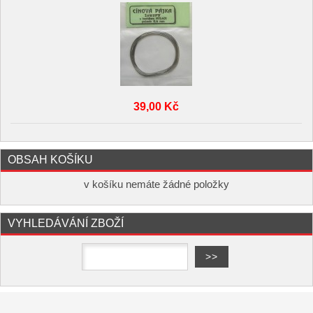
39,00 Kč
OBSAH KOŠÍKU
v košíku nemáte žádné položky
VYHLEDÁVÁNÍ ZBOŽÍ
Copyright ©
,
provozováno na
www.elektro-hofman.cz