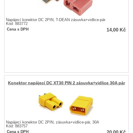
Napájecí konektor DC 2PIN, T-DEAN zásuvka+vidlice-pár
Kód: 883772
14,00
Kč
Cena s DPH
Konektor napájecí DC XT30 PIN 2 zásuvka+vidlice 30A pár
Napájecí konektor DC 2PIN, zásuvka+vidlice-pár, 30A
Kód: 883757
20,00
Kč
Cena s DPH