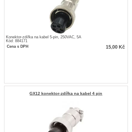
Konektor-zdířka na kabel 5-pin, 250VAC, 5A
Kód: 884171
15,00
Kč
Cena s DPH
GX12 konektor-zdířka na kabel 4 pin