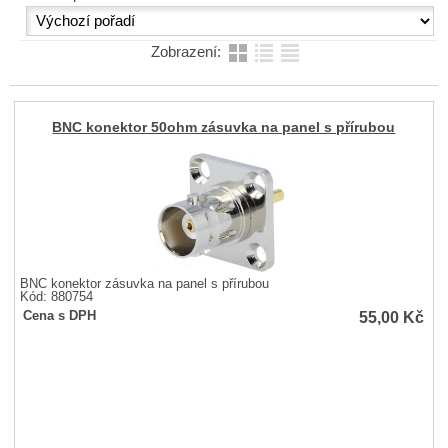
Zobrazení:
BNC konektor 50ohm zásuvka na panel s přírubou
BNC konektor zásuvka na panel s přírubou
Kód: 880754
55,00
Kč
Cena s DPH