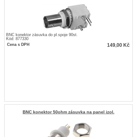
BNC konektor zásuvka do pl.spoje 90st.
Kód: 877330
149,00
Kč
Cena s DPH
BNC konektor 50ohm zásuvka na panel izol.