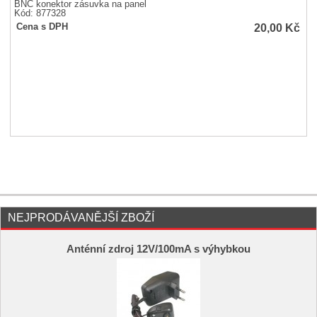
BNC konektor zásuvka na panel
Kód: 877328
20,00
Kč
Cena s DPH
NEJPRODÁVANĚJŠÍ ZBOŽÍ
Anténní zdroj 12V/100mA s výhybkou