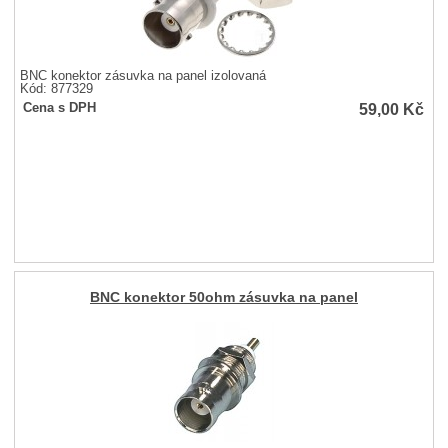
BNC konektor zásuvka na panel izolovaná
Kód: 877329
59,00
Kč
Cena s DPH
BNC konektor 50ohm zásuvka na panel