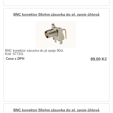
BNC konektor 50ohm zásuvka do pl. spoje úhlová
BNC konektor zásuvka do pl.spoje 90st.
Kód: 877331
89,00
Kč
Cena s DPH
BNC konektor 50ohm zásuvka do pl. spoje úhlová